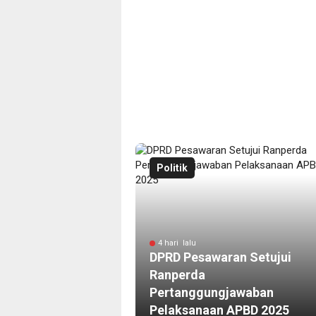
Politik
4 hari lalu
DPRD Pesawaran Setujui
Ranperda
Pertanggungjawaban
Pelaksanaan APBD 2025